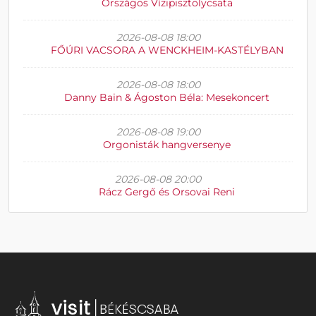
Országos Vízipisztolycsata
2026-08-08 18:00
FŐÚRI VACSORA A WENCKHEIM-KASTÉLYBAN
2026-08-08 18:00
Danny Bain & Ágoston Béla: Mesekoncert
2026-08-08 19:00
Orgonisták hangversenye
2026-08-08 20:00
Rácz Gergő és Orsovai Reni