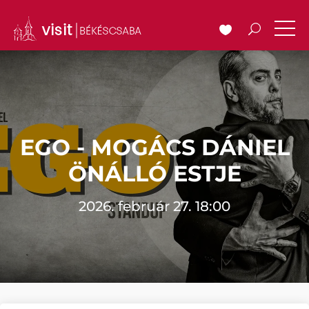
EGO - MOGÁCS DÁNIEL
ÖNÁLLÓ ESTJE
2026. február 27. 18:00