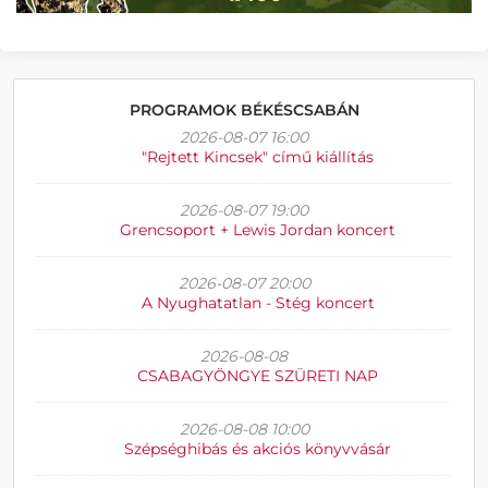
PROGRAMOK BÉKÉSCSABÁN
2026-08-07 16:00
"Rejtett Kincsek" című kiállítás
2026-08-07 19:00
Grencsoport + Lewis Jordan koncert
2026-08-07 20:00
A Nyughatatlan - Stég koncert
2026-08-08
CSABAGYÖNGYE SZÜRETI NAP
2026-08-08 10:00
Szépséghibás és akciós könyvvásár