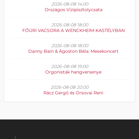
2026-08-08 14:00
Országos Vízipisztolycsata
2026-08-08 18:00
FŐÚRI VACSORA A WENCKHEIM-KASTÉLYBAN
2026-08-08 18:00
Danny Bain & Ágoston Béla: Mesekoncert
2026-08-08 19:00
Orgonisták hangversenye
2026-08-08 20:00
Rácz Gergő és Orsovai Reni