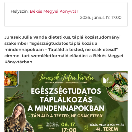
Helyszín:
Békés Megyei Könyvtár
2026. június 17. 17:00
Jurasek Júlia Vanda dietetikus, táplálkozástudományi
szakember "Egészségtudatos táplálkozás a
mindennapokban – Tápláld a tested, ne csak etesd!"
címmel tart szemléletformáló előadást a Békés Megyei
Könyvtárban