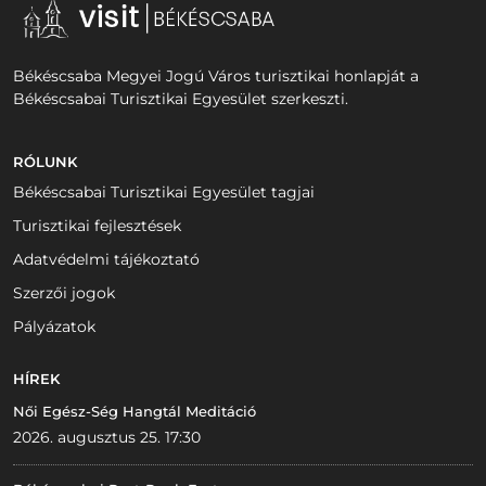
Békéscsaba Megyei Jogú Város turisztikai honlapját a
Békéscsabai Turisztikai Egyesület szerkeszti.
RÓLUNK
Békéscsabai Turisztikai Egyesület tagjai
Turisztikai fejlesztések
Adatvédelmi tájékoztató
Szerzői jogok
Pályázatok
HÍREK
Női Egész-Ség Hangtál Meditáció
2026. augusztus 25. 17:30