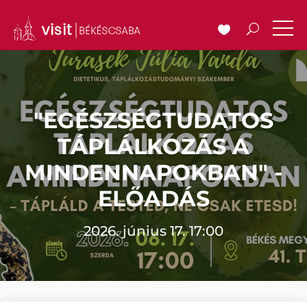
"EGÉSZSÉGTUDATOS
TÁPLÁLKOZÁS A
MINDENNAPOKBAN" -
ELŐADÁS
2026. június 17. 17:00