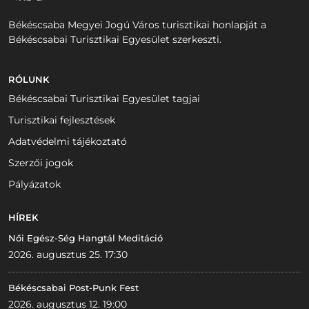
Békéscsaba Megyei Jogú Város turisztikai honlapját a
Békéscsabai Turisztikai Egyesület szerkeszti.
RÓLUNK
Békéscsabai Turisztikai Egyesület tagjai
Turisztikai fejlesztések
Adatvédelmi tájékoztató
Szerzői jogok
Pályázatok
HÍREK
Női Egész-Ség Hangtál Meditáció
2026. augusztus 25. 17:30
Békéscsabai Post-Punk Fest
2026. augusztus 12. 19:00