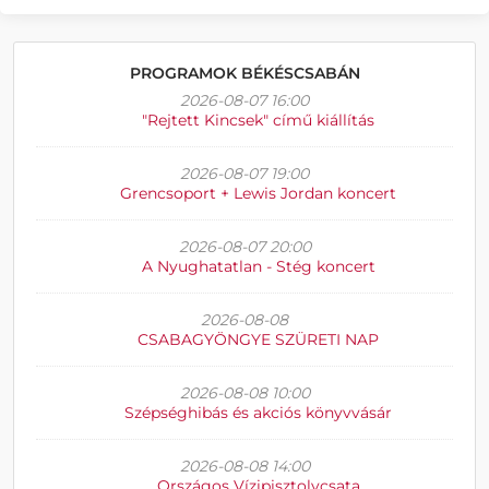
PROGRAMOK BÉKÉSCSABÁN
2026-08-07 16:00
"Rejtett Kincsek" című kiállítás
2026-08-07 19:00
Grencsoport + Lewis Jordan koncert
2026-08-07 20:00
A Nyughatatlan - Stég koncert
2026-08-08
CSABAGYÖNGYE SZÜRETI NAP
2026-08-08 10:00
Szépséghibás és akciós könyvvásár
2026-08-08 14:00
Országos Vízipisztolycsata