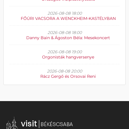
2026-08-08 18:00
FŐÚRI VACSORA A WENCKHEIM-KASTÉLYBAN
2026-08-08 18:00
Danny Bain & Ágoston Béla: Mesekoncert
2026-08-08 19:00
Orgonisták hangversenye
2026-08-08 20:00
Rácz Gergő és Orsovai Reni