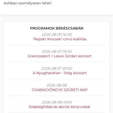
boltban személyesen lehet!
PROGRAMOK BÉKÉSCSABÁN
2026-08-07 16:00
"Rejtett Kincsek" című kiállítás
2026-08-07 19:00
Grencsoport + Lewis Jordan koncert
2026-08-07 20:00
A Nyughatatlan - Stég koncert
2026-08-08
CSABAGYÖNGYE SZÜRETI NAP
2026-08-08 10:00
Szépséghibás és akciós könyvvásár