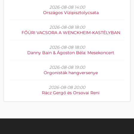
2026-08-08 14:00
Országos Vízipisztolycsata
2026-08-08 18:00
FŐÚRI VACSORA A WENCKHEIM-KASTÉLYBAN
2026-08-08 18:00
Danny Bain & Ágoston Béla: Mesekoncert
2026-08-08 19:00
Orgonisták hangversenye
2026-08-08 20:00
Rácz Gergő és Orsovai Reni