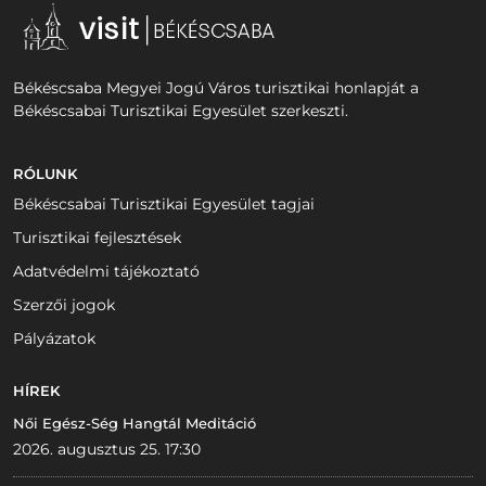
Békéscsaba Megyei Jogú Város turisztikai honlapját a
Békéscsabai Turisztikai Egyesület szerkeszti.
RÓLUNK
Békéscsabai Turisztikai Egyesület tagjai
Turisztikai fejlesztések
Adatvédelmi tájékoztató
Szerzői jogok
Pályázatok
HÍREK
Női Egész-Ség Hangtál Meditáció
2026. augusztus 25. 17:30