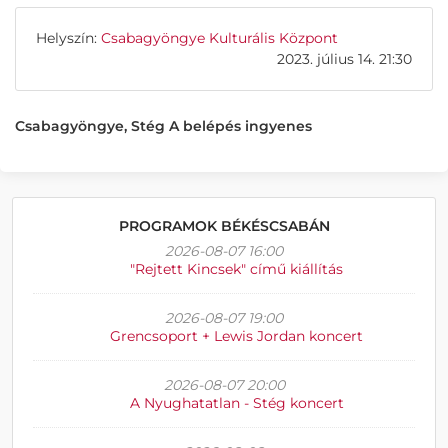
Helyszín:
Csabagyöngye Kulturális Központ
2023. július 14. 21:30
Csabagyöngye, Stég A belépés ingyenes
PROGRAMOK BÉKÉSCSABÁN
2026-08-07 16:00
"Rejtett Kincsek" című kiállítás
2026-08-07 19:00
Grencsoport + Lewis Jordan koncert
2026-08-07 20:00
A Nyughatatlan - Stég koncert