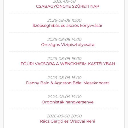
2026-08-08
CSABAGYÖNGYE SZÜRETI NAP
2026-08-08 10:00
Szépséghibás és akciós könyvvásár
2026-08-08 14:00
Országos Vízipisztolycsata
2026-08-08 18:00
FŐÚRI VACSORA A WENCKHEIM-KASTÉLYBAN
2026-08-08 18:00
Danny Bain & Ágoston Béla: Mesekoncert
2026-08-08 19:00
Orgonisták hangversenye
2026-08-08 20:00
Rácz Gergő és Orsovai Reni