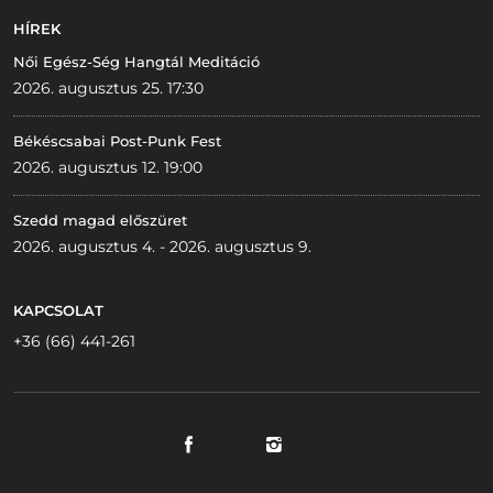
HÍREK
Női Egész-Ség Hangtál Meditáció
2026. augusztus 25. 17:30
Békéscsabai Post-Punk Fest
2026. augusztus 12. 19:00
Szedd magad előszüret
2026. augusztus 4. - 2026. augusztus 9.
KAPCSOLAT
+36 (66) 441-261