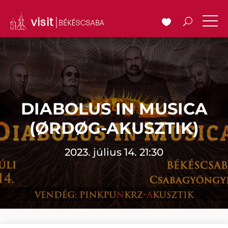
DIABOLUS IN MUSICA
(ØRDØG-AKUSZTIK)
2023. július 14. 21:30