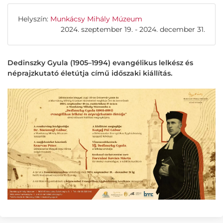
Helyszín:
Munkácsy Mihály Múzeum
2024. szeptember 19. - 2024. december 31.
Dedinszky Gyula (1905–1994) evangélikus lelkész és
néprajzkutató életútja című időszaki kiállítás.