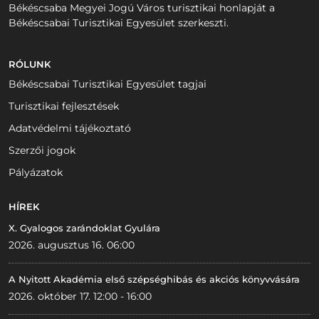
Békéscsaba Megyei Jogú Város turisztikai honlapját a
Békéscsabai Turisztikai Egyesület szerkeszti.
RÓLUNK
Békéscsabai Turisztikai Egyesület tagjai
Turisztikai fejlesztések
Adatvédelmi tájékoztató
Szerzői jogok
Pályázatok
HÍREK
X. Gyalogos zarándoklat Gyulára
2026. augusztus 16. 06:00
A Nyitott Akadémia első szépséghibás és akciós könyvvására
2026. október 17. 12:00 - 16:00