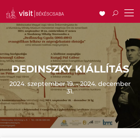
DEDINSZKY KIÁLLÍTÁS
2024. szeptember 19. - 2024. december
31.