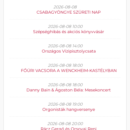
2026-08-08
CSABAGYÖNGYE SZÜRETI NAP
2026-08-08 10:00
Szépséghibás és akciós könyvvásár
2026-08-08 14:00
Országos Vízipisztolycsata
2026-08-08 18:00
FŐÚRI VACSORA A WENCKHEIM-KASTÉLYBAN
2026-08-08 18:00
Danny Bain & Ágoston Béla: Mesekoncert
2026-08-08 19:00
Orgonisták hangversenye
2026-08-08 20:00
Rácz Gergő és Orsovai Reni