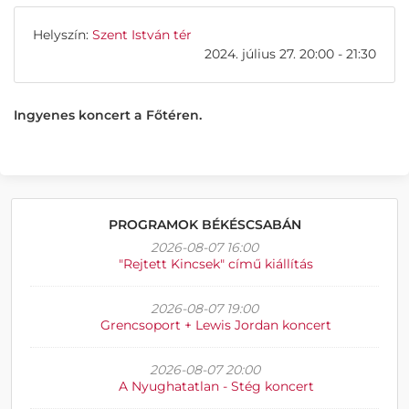
Helyszín:
Szent István tér
2024. július 27. 20:00 - 21:30
Ingyenes koncert a Főtéren.
PROGRAMOK BÉKÉSCSABÁN
2026-08-07 16:00
"Rejtett Kincsek" című kiállítás
2026-08-07 19:00
Grencsoport + Lewis Jordan koncert
2026-08-07 20:00
A Nyughatatlan - Stég koncert