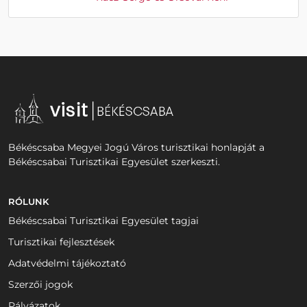
Békéscsaba Megyei Jogú Város turisztikai honlapját a
Békéscsabai Turisztikai Egyesület szerkeszti.
RÓLUNK
Békéscsabai Turisztikai Egyesület tagjai
Turisztikai fejlesztések
Adatvédelmi tájékoztató
Szerzői jogok
Pályázatok