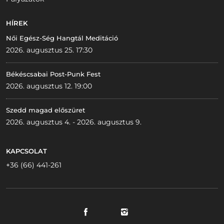
HÍREK
Női Egész-Ség Hangtál Meditáció
2026. augusztus 25. 17:30
Békéscsabai Post-Punk Fest
2026. augusztus 12. 19:00
Szedd magad előszüret
2026. augusztus 4. - 2026. augusztus 9.
KAPCSOLAT
+36 (66) 441-261