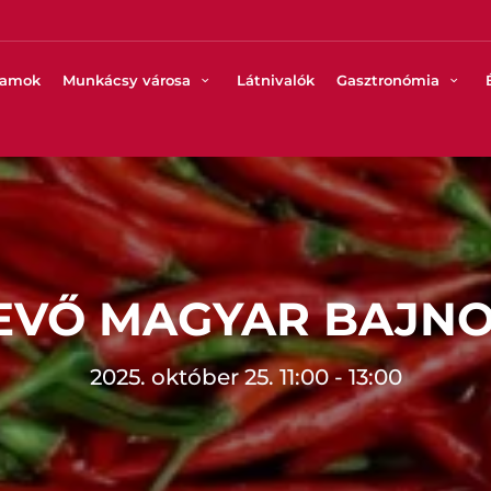
ramok
Munkácsy városa
Látnivalók
Gasztronómia
IEVŐ MAGYAR BAJN
2025. október 25. 11:00 - 13:00