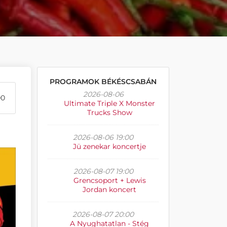
PROGRAMOK BÉKÉSCSABÁN
2026-08-06
00
Ultimate Triple X Monster
Trucks Show
2026-08-06 19:00
Jü zenekar koncertje
2026-08-07 19:00
Grencsoport + Lewis
Jordan koncert
2026-08-07 20:00
A Nyughatatlan - Stég