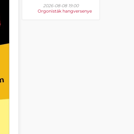
2026-08-08 19:00
Orgonisták hangversenye