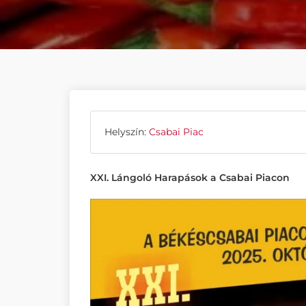
Helyszín:
Csabai Piac
XXI. Lángoló Harapások a Csabai Piacon