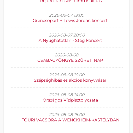
"Rejtett Kincsek" című kiállítás
2026-08-07 19:00
Grencsoport + Lewis Jordan koncert
2026-08-07 20:00
A Nyughatatlan - Stég koncert
2026-08-08
CSABAGYÖNGYE SZÜRETI NAP
2026-08-08 10:00
Szépséghibás és akciós könyvvásár
2026-08-08 14:00
Országos Vízipisztolycsata
2026-08-08 18:00
FŐÚRI VACSORA A WENCKHEIM-KASTÉLYBAN