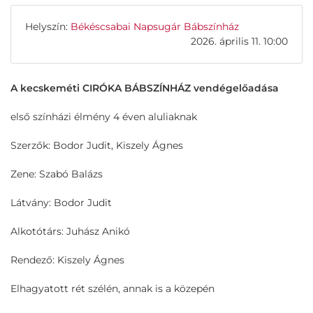
Helyszín:
Békéscsabai Napsugár Bábszínház
2026. április 11. 10:00
A kecskeméti CIRÓKA BÁBSZÍNHÁZ vendégelőadása
első színházi élmény 4 éven aluliaknak
Szerzők: Bodor Judit, Kiszely Ágnes
Zene: Szabó Balázs
Látvány: Bodor Judit
Alkotótárs: Juhász Anikó
Rendező: Kiszely Ágnes
Elhagyatott rét szélén, annak is a közepén