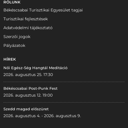
RÓLUNK
Békéscsabai Turisztikai Egyesület tagjai
Turisztikai fejlesztések
Adatvédelmi tájékoztató
Szerzői jogok
Pályázatok
HÍREK
Női Egész-Ség Hangtál Meditáció
2026. augusztus 25. 17:30
Békéscsabai Post-Punk Fest
2026. augusztus 12. 19:00
Szedd magad előszüret
2026. augusztus 4. - 2026. augusztus 9.