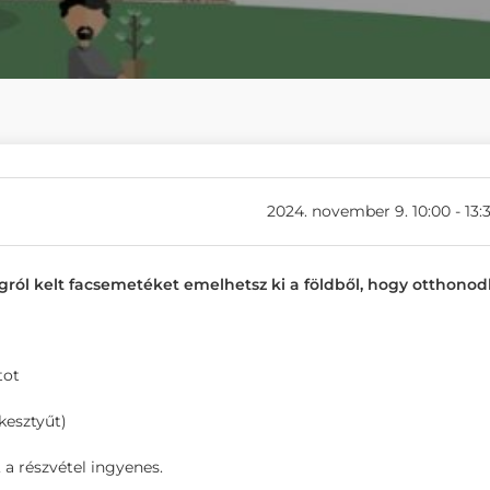
2024. november 9. 10:00 - 13:
agról kelt facsemetéket emelhetsz ki a földből, hogy otthono
tot
 kesztyűt)
 a részvétel ingyenes.