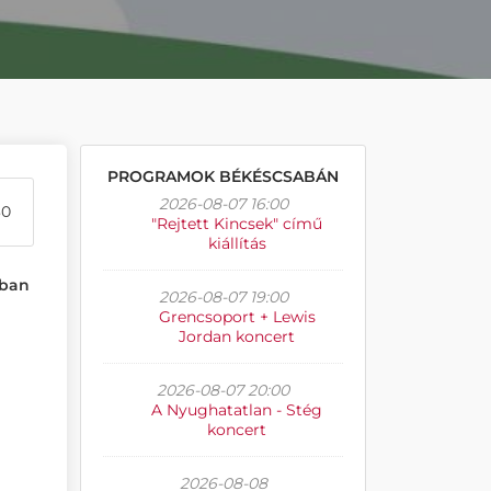
PROGRAMOK BÉKÉSCSABÁN
2026-08-07 16:00
30
"Rejtett Kincsek" című
kiállítás
dban
2026-08-07 19:00
Grencsoport + Lewis
Jordan koncert
2026-08-07 20:00
A Nyughatatlan - Stég
koncert
2026-08-08