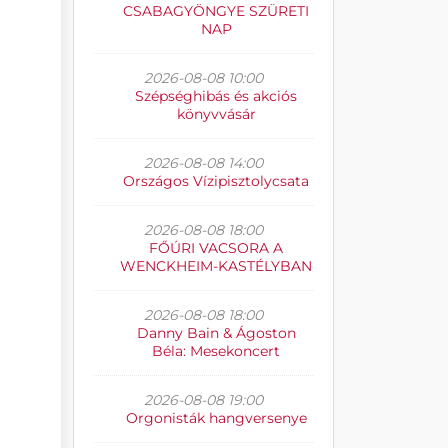
CSABAGYÖNGYE SZÜRETI
NAP
2026-08-08 10:00
Szépséghibás és akciós
könyvvásár
2026-08-08 14:00
Országos Vízipisztolycsata
2026-08-08 18:00
FŐÚRI VACSORA A
WENCKHEIM-KASTÉLYBAN
2026-08-08 18:00
Danny Bain & Ágoston
Béla: Mesekoncert
2026-08-08 19:00
Orgonisták hangversenye