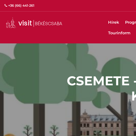
+36 (66) 441-261
Hírek
Prog
Tourinform
CSEMETE 