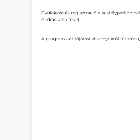
Gyülekező és regisztráció a kastélyparkon be
András utca felől).
A program az időjárási viszonyoktól függően,