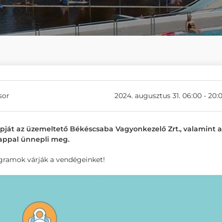
sor
2024. augusztus 31. 06:00 - 20:
pját az üzemeltető Békéscsaba Vagyonkezelő Zrt., valamint a
 nappal ünnepli meg.
gramok várják a vendégeinket!