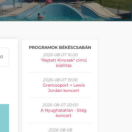
PROGRAMOK BÉKÉSCSABÁN
2026-08-07 16:00
00
"Rejtett Kincsek" című
kiállítás
2026-08-07 19:00
Grencsoport + Lewis
Jordan koncert
2026-08-07 20:00
A Nyughatatlan - Stég
koncert
2026-08-08