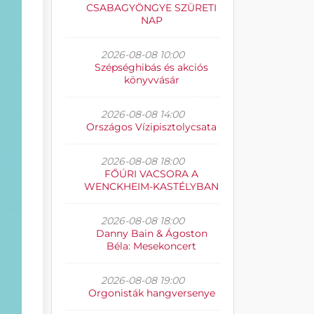
CSABAGYÖNGYE SZÜRETI
NAP
2026-08-08 10:00
Szépséghibás és akciós
könyvvásár
2026-08-08 14:00
Országos Vízipisztolycsata
2026-08-08 18:00
FŐÚRI VACSORA A
WENCKHEIM-KASTÉLYBAN
2026-08-08 18:00
Danny Bain & Ágoston
Béla: Mesekoncert
2026-08-08 19:00
Orgonisták hangversenye