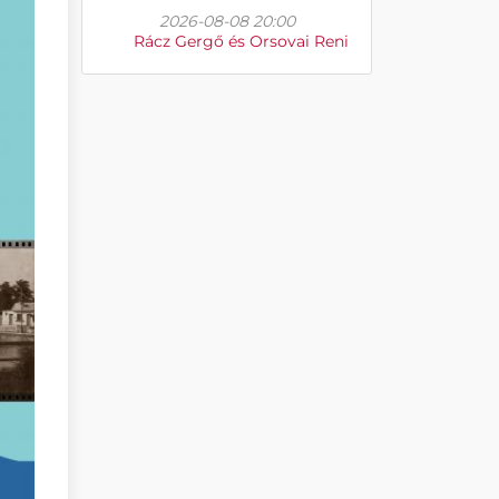
2026-08-08 20:00
Rácz Gergő és Orsovai Reni