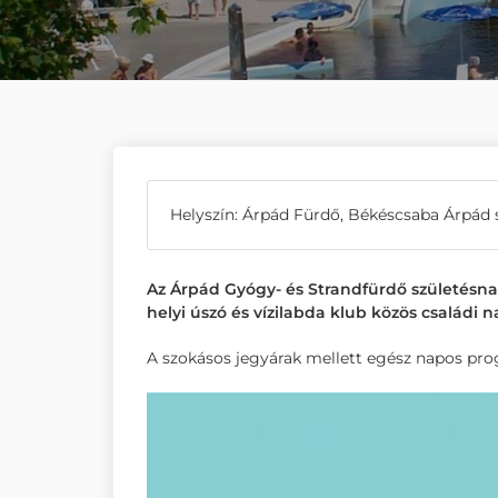
Helyszín: Árpád Fürdő, Békéscsaba Árpád 
Az Árpád Gyógy- és Strandfürdő születésna
helyi úszó és vízilabda klub közös családi
A szokásos jegyárak mellett egész napos pro