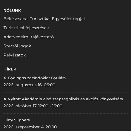
RÓLUNK
Békéscsabai Turisztikai Egyesület tagjai
Turisztikai fejlesztések
Adatvédelmi tájékoztató
Szerzői jogok
Pályázatok
HÍREK
X. Gyalogos zarándoklat Gyulára
2026. augusztus 16. 06:00
A Nyitott Akadémia első szépséghibás és akciós könyvvására
2026. október 17. 12:00 - 16:00
Dirty Slippers
2026. szeptember 4. 20:00