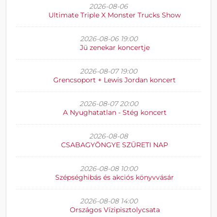
2026-08-06
Ultimate Triple X Monster Trucks Show
2026-08-06 19:00
Jü zenekar koncertje
2026-08-07 19:00
Grencsoport + Lewis Jordan koncert
2026-08-07 20:00
A Nyughatatlan - Stég koncert
2026-08-08
CSABAGYÖNGYE SZÜRETI NAP
2026-08-08 10:00
Szépséghibás és akciós könyvvásár
2026-08-08 14:00
Országos Vízipisztolycsata