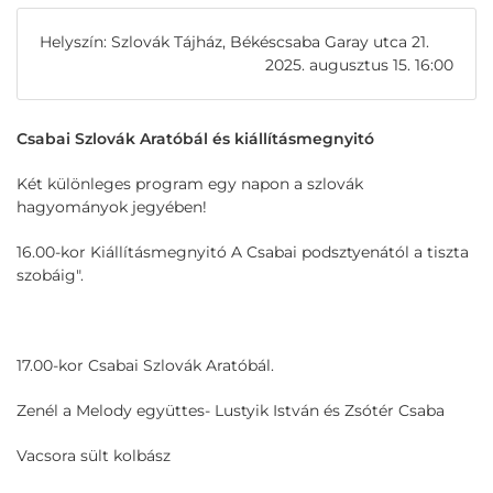
Helyszín: Szlovák Tájház, Békéscsaba Garay utca 21.
2025. augusztus 15. 16:00
Csabai Szlovák Aratóbál és kiállításmegnyitó
Két különleges program egy napon a szlovák
hagyományok jegyében!
16.00-kor Kiállításmegnyitó A Csabai podsztyenától a tiszta
szobáig".
17.00-kor Csabai Szlovák Aratóbál.
Zenél a Melody együttes- Lustyik István és Zsótér Csaba
Vacsora sült kolbász