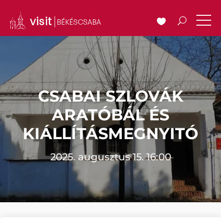
CSABAI SZLOVÁK
ARATÓBÁL ÉS
KIÁLLÍTÁSMEGNYITÓ
2025. augusztus 15. 16:00