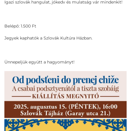
Igazi szlovák hangulat, jókedv és mulatság vár mindenkit!
Belépő: 1.500 Ft
Jegyek kaphatók a Szlovák Kultúra Házban.
Ünnepeljük együtt a hagyományt!