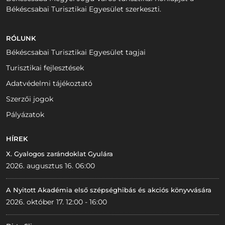
Békéscsabai Turisztikai Egyesület szerkeszti.
RÓLUNK
Békéscsabai Turisztikai Egyesület tagjai
Turisztikai fejlesztések
Adatvédelmi tájékoztató
Szerzői jogok
Pályázatok
HÍREK
X. Gyalogos zarándoklat Gyulára
2026. augusztus 16. 06:00
A Nyitott Akadémia első szépséghibás és akciós könyvvására
2026. október 17. 12:00 - 16:00