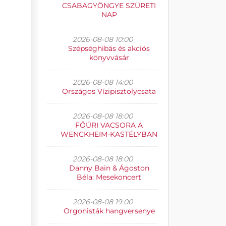
CSABAGYÖNGYE SZÜRETI
NAP
2026-08-08 10:00
Szépséghibás és akciós
könyvvásár
2026-08-08 14:00
Országos Vízipisztolycsata
2026-08-08 18:00
FŐÚRI VACSORA A
WENCKHEIM-KASTÉLYBAN
2026-08-08 18:00
Danny Bain & Ágoston
Béla: Mesekoncert
2026-08-08 19:00
Orgonisták hangversenye