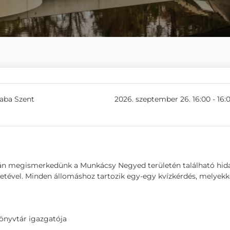
saba Szent
2026. szeptember 26. 16:00 - 16:
án megismerkedünk a Munkácsy Negyed területén található hid
énetével. Minden állomáshoz tartozik egy-egy kvízkérdés, melyekk
önyvtár igazgatója