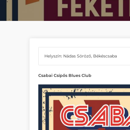
Helyszín: Nádas Söröző, Békéscsaba
Csabai Csípős Blues Club