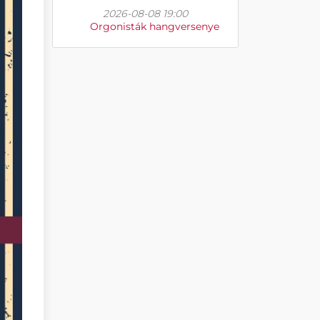
2026-08-08 19:00
Orgonisták hangversenye