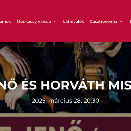
ramok
Munkácsy városa
Látnivalók
Gasztronómia
NŐ ÉS HORVÁTH MI
2025. március 28. 20:30