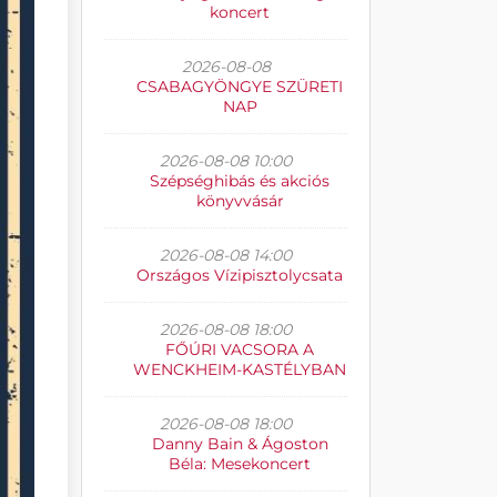
koncert
2026-08-08
CSABAGYÖNGYE SZÜRETI
NAP
2026-08-08 10:00
Szépséghibás és akciós
könyvvásár
2026-08-08 14:00
Országos Vízipisztolycsata
2026-08-08 18:00
FŐÚRI VACSORA A
WENCKHEIM-KASTÉLYBAN
2026-08-08 18:00
Danny Bain & Ágoston
Béla: Mesekoncert