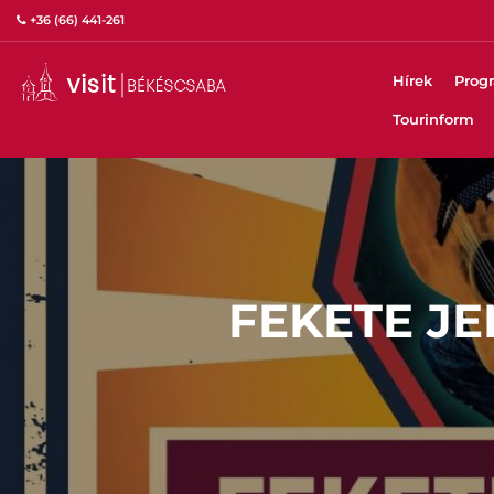
+36 (66) 441-261
Hírek
Prog
Tourinform
FEKETE JE