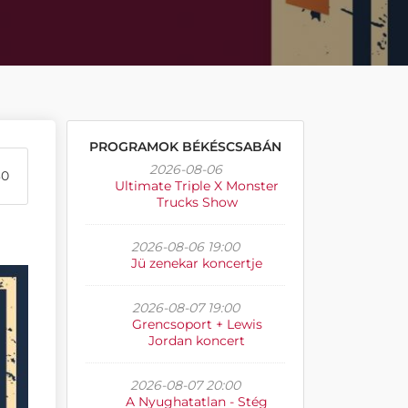
PROGRAMOK BÉKÉSCSABÁN
2026-08-06
30
Ultimate Triple X Monster
Trucks Show
2026-08-06 19:00
Jü zenekar koncertje
2026-08-07 19:00
Grencsoport + Lewis
Jordan koncert
2026-08-07 20:00
A Nyughatatlan - Stég