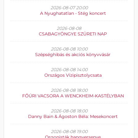
2026-08-07 20:00
A Nyughatatlan - Stég koncert
2026-08-08
CSABAGYÖNGYE SZÜRETI NAP
2026-08-08 10:00
Szépséghibás és akciós könyvvásár
2026-08-08 14:00
Országos Vízipisztolycsata
2026-08-08 18:00
FŐÚRI VACSORA A WENCKHEIM-KASTÉLYBAN
2026-08-08 18:00
Danny Bain & Ágoston Béla: Mesekoncert
2026-08-08 19:00
Orgonisták hangversenye