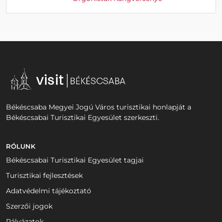
Békéscsaba Megyei Jogú Város turisztikai honlapját a
Békéscsabai Turisztikai Egyesület szerkeszti.
RÓLUNK
Békéscsabai Turisztikai Egyesület tagjai
Turisztikai fejlesztések
Adatvédelmi tájékoztató
Szerzői jogok
Pályázatok