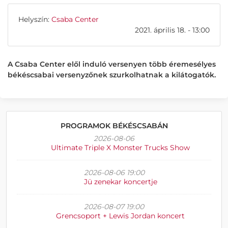
Helyszín:
Csaba Center
2021. április 18. - 13:00
A Csaba Center elől induló versenyen több éremesélyes
békéscsabai versenyzőnek szurkolhatnak a kilátogatók.
PROGRAMOK BÉKÉSCSABÁN
2026-08-06
Ultimate Triple X Monster Trucks Show
2026-08-06 19:00
Jü zenekar koncertje
2026-08-07 19:00
Grencsoport + Lewis Jordan koncert