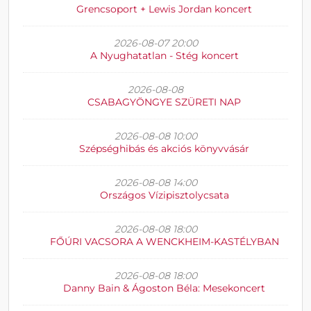
Grencsoport + Lewis Jordan koncert
2026-08-07 20:00
A Nyughatatlan - Stég koncert
2026-08-08
CSABAGYÖNGYE SZÜRETI NAP
2026-08-08 10:00
Szépséghibás és akciós könyvvásár
2026-08-08 14:00
Országos Vízipisztolycsata
2026-08-08 18:00
FŐÚRI VACSORA A WENCKHEIM-KASTÉLYBAN
2026-08-08 18:00
Danny Bain & Ágoston Béla: Mesekoncert