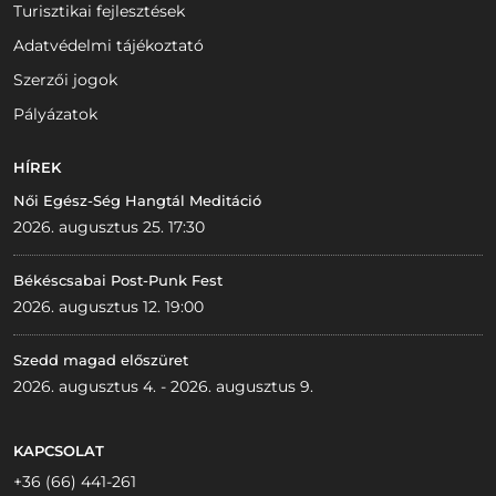
Turisztikai fejlesztések
Adatvédelmi tájékoztató
Szerzői jogok
Pályázatok
HÍREK
Női Egész-Ség Hangtál Meditáció
2026. augusztus 25. 17:30
Békéscsabai Post-Punk Fest
2026. augusztus 12. 19:00
Szedd magad előszüret
2026. augusztus 4. - 2026. augusztus 9.
KAPCSOLAT
+36 (66) 441-261