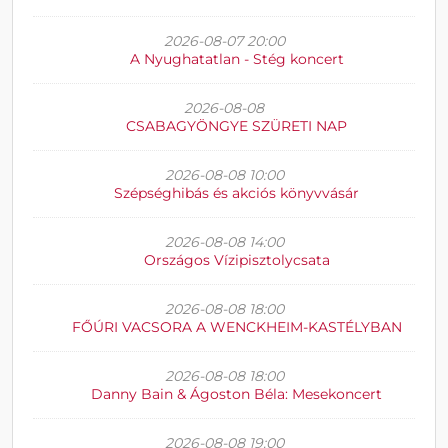
2026-08-07 20:00
A Nyughatatlan - Stég koncert
2026-08-08
CSABAGYÖNGYE SZÜRETI NAP
2026-08-08 10:00
Szépséghibás és akciós könyvvásár
2026-08-08 14:00
Országos Vízipisztolycsata
2026-08-08 18:00
FŐÚRI VACSORA A WENCKHEIM-KASTÉLYBAN
2026-08-08 18:00
Danny Bain & Ágoston Béla: Mesekoncert
2026-08-08 19:00