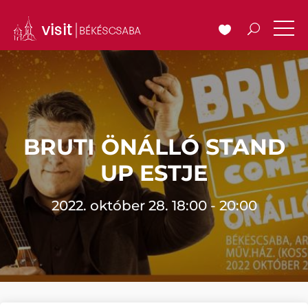
BRUTI ÖNÁLLÓ STAND
UP ESTJE
2022. október 28. 18:00 - 20:00