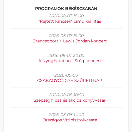
PROGRAMOK BÉKÉSCSABÁN
2026-08-07 16:00
"Rejtett Kincsek" című kiállítás
2026-08-07 19:00
Grencsoport + Lewis Jordan koncert
2026-08-07 20:00
A Nyughatatlan - Stég koncert
2026-08-08
CSABAGYÖNGYE SZÜRETI NAP
2026-08-08 10:00
Szépséghibás és akciós könyvvásár
2026-08-08 14:00
Országos Vízipisztolycsata