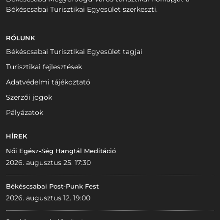
Békéscsabai Turisztikai Egyesület szerkeszti.
RÓLUNK
Békéscsabai Turisztikai Egyesület tagjai
Turisztikai fejlesztések
Adatvédelmi tájékoztató
Szerzői jogok
Pályázatok
HÍREK
Női Egész-Ség Hangtál Meditáció
2026. augusztus 25. 17:30
Békéscsabai Post-Punk Fest
2026. augusztus 12. 19:00