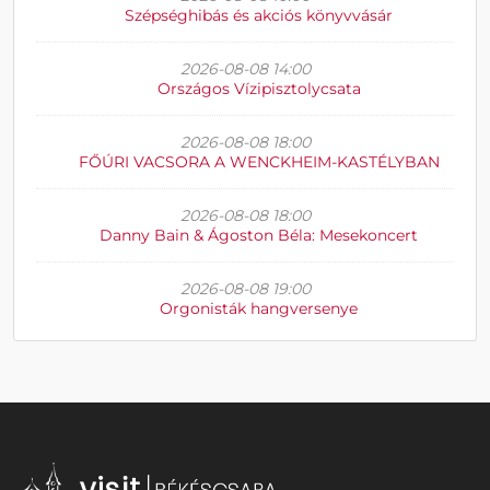
Szépséghibás és akciós könyvvásár
2026-08-08 14:00
Országos Vízipisztolycsata
2026-08-08 18:00
FŐÚRI VACSORA A WENCKHEIM-KASTÉLYBAN
2026-08-08 18:00
Danny Bain & Ágoston Béla: Mesekoncert
2026-08-08 19:00
Orgonisták hangversenye