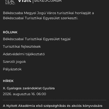
Békéscsaba Megyei Jogú Város turisztikai honlapját a
Békéscsabai Turisztikai Egyesület szerkeszti.
RÓLUNK
Békéscsabai Turisztikai Egyesület tagjai
Turisztikai fejlesztések
Adatvédelmi tájékoztató
Szerzői jogok
Pályázatok
HÍREK
X. Gyalogos zarándoklat Gyulára
2026. augusztus 16. 06:00
A Nyitott Akadémia első szépséghibás és akciós könyvvására