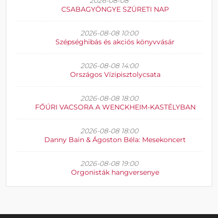
2026-08-08
CSABAGYÖNGYE SZÜRETI NAP
2026-08-08 10:00
Szépséghibás és akciós könyvvásár
2026-08-08 14:00
Országos Vízipisztolycsata
2026-08-08 18:00
FŐÚRI VACSORA A WENCKHEIM-KASTÉLYBAN
2026-08-08 18:00
Danny Bain & Ágoston Béla: Mesekoncert
2026-08-08 19:00
Orgonisták hangversenye