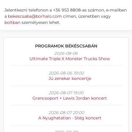
Jelentkezni telefonon a +36 953 8808-as számon, e-mailben
a
bekescsaba@borhalo.com
címen, üzenetben vagy
boltban
személyesen lehet.
PROGRAMOK BÉKÉSCSABÁN
2026-08-06
Ultimate Triple X Monster Trucks Show
2026-08-06 19:00
Jü zenekar koncertje
2026-08-07 19:00
Grencsoport + Lewis Jordan koncert
2026-08-07 20:00
A Nyughatatlan - Stég koncert