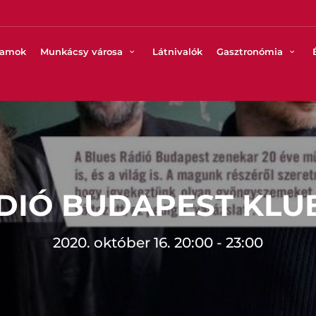
ramok
Munkácsy városa
Látnivalók
Gasztronómia
DIÓ BUDAPEST KL
2020. október 16. 20:00 - 23:00