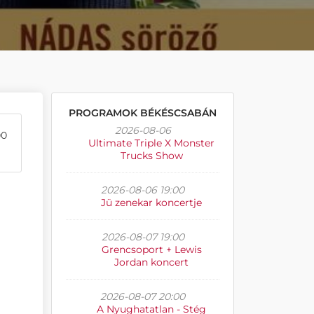
PROGRAMOK BÉKÉSCSABÁN
2026-08-06
00
Ultimate Triple X Monster
Trucks Show
2026-08-06 19:00
Jü zenekar koncertje
2026-08-07 19:00
Grencsoport + Lewis
Jordan koncert
2026-08-07 20:00
A Nyughatatlan - Stég