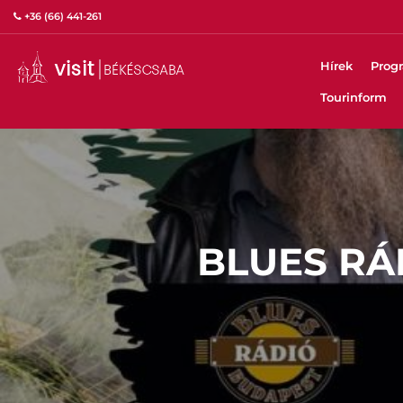
+36 (66) 441-261
Hírek
Prog
Tourinform
BLUES RÁ