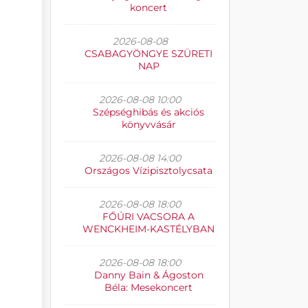
koncert
2026-08-08
CSABAGYÖNGYE SZÜRETI
NAP
2026-08-08 10:00
Szépséghibás és akciós
könyvvásár
2026-08-08 14:00
Országos Vízipisztolycsata
2026-08-08 18:00
FŐÚRI VACSORA A
WENCKHEIM-KASTÉLYBAN
2026-08-08 18:00
Danny Bain & Ágoston
Béla: Mesekoncert