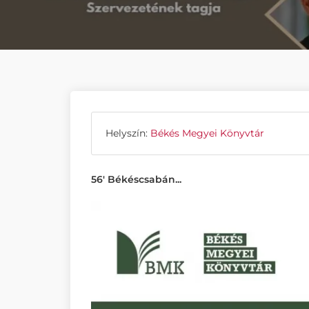
Helyszín:
Békés Megyei Könyvtár
56' Békéscsabán...