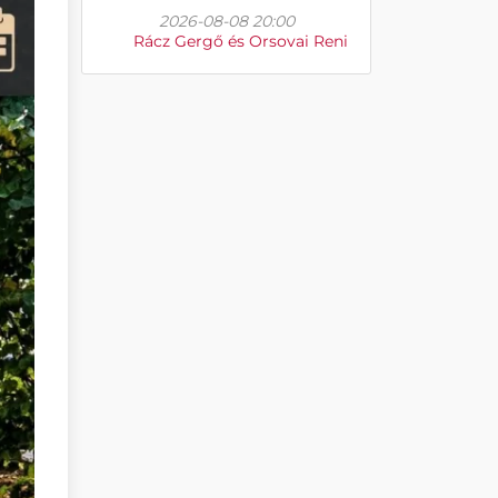
2026-08-08 20:00
Rácz Gergő és Orsovai Reni