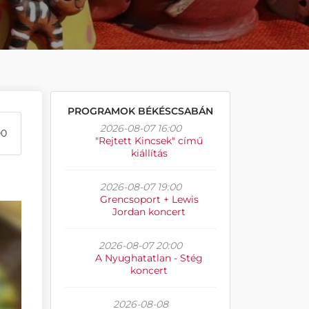
PROGRAMOK BÉKÉSCSABÁN
2026-08-07 16:00
00
"Rejtett Kincsek" című
kiállítás
2026-08-07 19:00
Grencsoport + Lewis
Jordan koncert
2026-08-07 20:00
A Nyughatatlan - Stég
koncert
2026-08-08