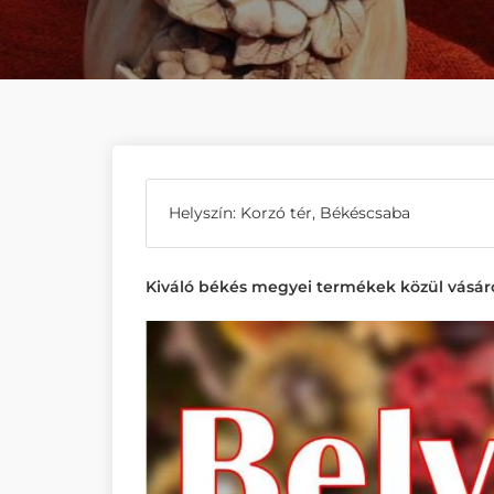
Helyszín: Korzó tér, Békéscsaba
Kiváló békés megyei termékek közül vásáro