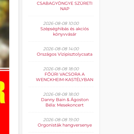
CSABAGYÖNGYE SZÜRETI
NAP
2026-08-08 10:00
Szépséghibás és akciós
könyvvásár
2026-08-08 14:00
Országos Vízipisztolycsata
2026-08-08 18:00
FŐÚRI VACSORA A
WENCKHEIM-KASTÉLYBAN
2026-08-08 18:00
Danny Bain & Ágoston
Béla: Mesekoncert
2026-08-08 19:00
Orgonisták hangversenye