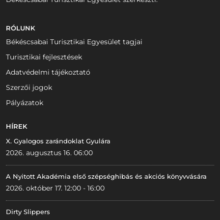
RÓLUNK
Békéscsabai Turisztikai Egyesület tagjai
Turisztikai fejlesztések
Adatvédelmi tájékoztató
Szerzői jogok
Pályázatok
HÍREK
X. Gyalogos zarándoklat Gyulára
2026. augusztus 16. 06:00
A Nyitott Akadémia első szépséghibás és akciós könyvvására
2026. október 17. 12:00 - 16:00
Dirty Slippers