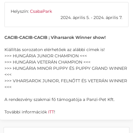
Helyszín:
CsabaPark
2024. április 5. - 2024. április 7.
CACIB-CACIB-CACIB ; Viharsarok Winner show!
Kiállítás sorozaton elérhetőek az alábbi címek is!
>>> HUNGÁRIA JUNIOR CHAMPION <<<
>>> HUNGÁRIA VETERÁN CHAMPION <<<
>>> HUNGÁRIA MINOR PUPPY ÉS PUPPY GRAND WINNER
<<<
>>> VIHARSAROK JUNIOR, FELNŐTT ÉS VETERÁN WINNER
<<<
A rendezvény szakmai fő támogatója a Panzi-Pet Kft.
További információk
ITT
!