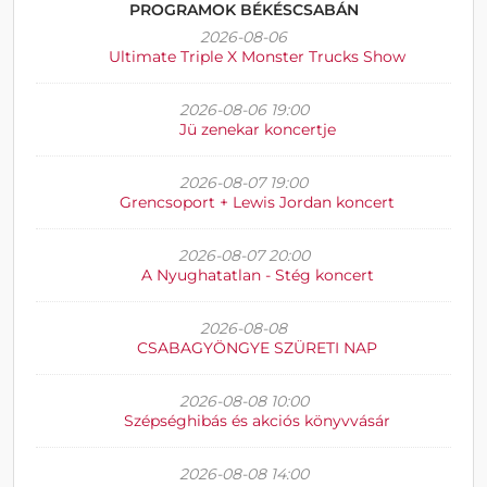
PROGRAMOK BÉKÉSCSABÁN
2026-08-06
Ultimate Triple X Monster Trucks Show
2026-08-06 19:00
Jü zenekar koncertje
2026-08-07 19:00
Grencsoport + Lewis Jordan koncert
2026-08-07 20:00
A Nyughatatlan - Stég koncert
2026-08-08
CSABAGYÖNGYE SZÜRETI NAP
2026-08-08 10:00
Szépséghibás és akciós könyvvásár
2026-08-08 14:00