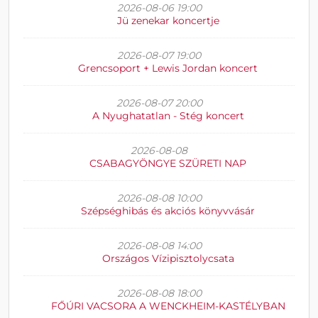
2026-08-06 19:00
Jü zenekar koncertje
2026-08-07 19:00
Grencsoport + Lewis Jordan koncert
2026-08-07 20:00
A Nyughatatlan - Stég koncert
2026-08-08
CSABAGYÖNGYE SZÜRETI NAP
2026-08-08 10:00
Szépséghibás és akciós könyvvásár
2026-08-08 14:00
Országos Vízipisztolycsata
2026-08-08 18:00
FŐÚRI VACSORA A WENCKHEIM-KASTÉLYBAN