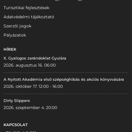
Turisztikai fejlesztések
Adatvédelmi tájékoztató
Szerzői jogok
Pályázatok
HÍREK
X. Gyalogos zarándoklat Gyulára
2026. augusztus 16. 06:00
A Nyitott Akadémia első szépséghibás és akciós könyvvására
2026. október 17. 12:00 - 16:00
Dirty Slippers
2026. szeptember 4. 20:00
KAPCSOLAT