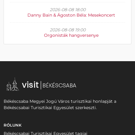
2026-08-08 18:00
Danny Bain & Ágoston Béla: Mesekoncert
2026-08-08 19:00
Orgonisták hangversenye
Békéscsaba Megyei Jogú Város turisztikai honlapját a
Békéscsabai Turisztikai Egyesület szerkeszti.
RÓLUNK
Békéscsabai Turisztikai Egyesület tagjai