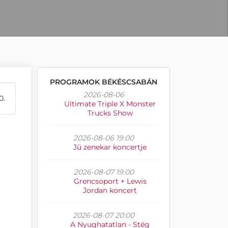
PROGRAMOK BÉKÉSCSABÁN
2026-08-06
0.
Ultimate Triple X Monster
Trucks Show
2026-08-06 19:00
Jü zenekar koncertje
2026-08-07 19:00
Grencsoport + Lewis
Jordan koncert
2026-08-07 20:00
A Nyughatatlan - Stég