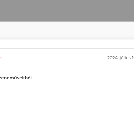
t
2024. július 1
ű zeneművekből