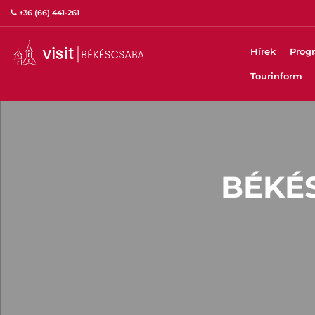
+36 (66) 441-261
Hírek
Prog
Tourinform
BÉKÉ