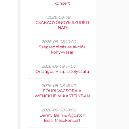
koncert
2026-08-08
CSABAGYÖNGYE SZÜRETI
NAP
2026-08-08 10:00
Szépséghibás és akciós
könyvvásár
2026-08-08 14:00
Országos Vízipisztolycsata
2026-08-08 18:00
FŐÚRI VACSORA A
WENCKHEIM-KASTÉLYBAN
2026-08-08 18:00
Danny Bain & Ágoston
Béla: Mesekoncert