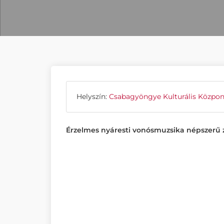
Helyszín:
Csabagyöngye Kulturális Közpon
Érzelmes nyáresti vonósmuzsika népszer