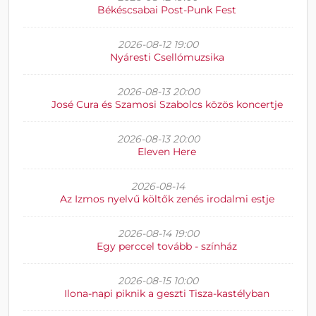
Békéscsabai Post-Punk Fest
2026-08-12 19:00
Nyáresti Csellómuzsika
2026-08-13 20:00
José Cura és Szamosi Szabolcs közös koncertje
2026-08-13 20:00
Eleven Here
2026-08-14
Az Izmos nyelvű költők zenés irodalmi estje
2026-08-14 19:00
Egy perccel tovább - színház
2026-08-15 10:00
Ilona-napi piknik a geszti Tisza-kastélyban