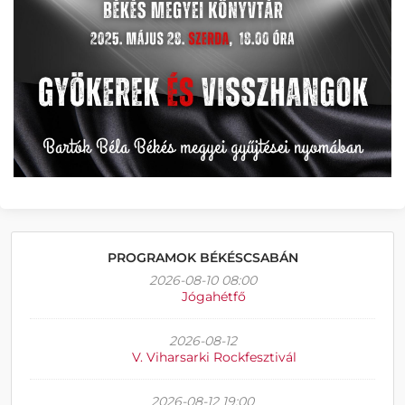
PROGRAMOK BÉKÉSCSABÁN
2026-08-10 08:00
Jógahétfő
2026-08-12
V. Viharsarki Rockfesztivál
2026-08-12 19:00