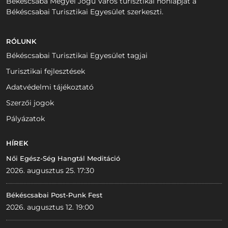
Békéscsaba Megyei Jogú Város turisztikai honlapját a
Békéscsabai Turisztikai Egyesület szerkeszti.
RÓLUNK
Békéscsabai Turisztikai Egyesület tagjai
Turisztikai fejlesztések
Adatvédelmi tájékoztató
Szerzői jogok
Pályázatok
HÍREK
Női Egész-Ség Hangtál Meditáció
2026. augusztus 25. 17:30
Békéscsabai Post-Punk Fest
2026. augusztus 12. 19:00