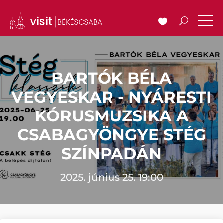
BARTÓK BÉLA
VEGYESKAR - NYÁRESTI
KÓRUSMUZSIKA A
CSABAGYÖNGYE STÉG
SZÍNPADÁN
2025. június 25. 19:00