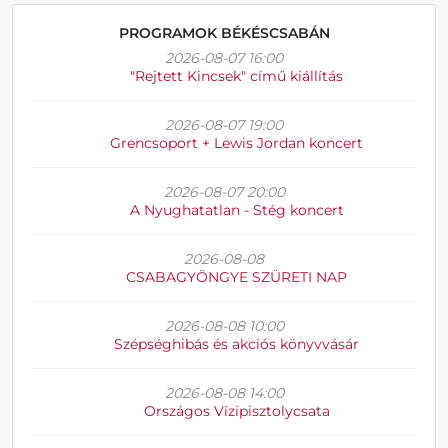
PROGRAMOK BÉKÉSCSABÁN
2026-08-07 16:00
"Rejtett Kincsek" című kiállítás
2026-08-07 19:00
Grencsoport + Lewis Jordan koncert
2026-08-07 20:00
A Nyughatatlan - Stég koncert
2026-08-08
CSABAGYÖNGYE SZÜRETI NAP
2026-08-08 10:00
Szépséghibás és akciós könyvvásár
2026-08-08 14:00
Országos Vízipisztolycsata