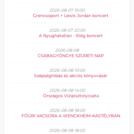
2026-08-07 19:00
Grencsoport + Lewis Jordan koncert
2026-08-07 20:00
A Nyughatatlan - Stég koncert
2026-08-08
CSABAGYÖNGYE SZÜRETI NAP
2026-08-08 10:00
Szépséghibás és akciós könyvvásár
2026-08-08 14:00
Országos Vízipisztolycsata
2026-08-08 18:00
FŐÚRI VACSORA A WENCKHEIM-KASTÉLYBAN
2026-08-08 18:00