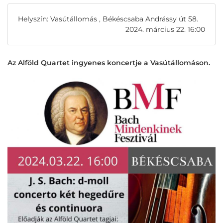
Helyszín: Vasútállomás , Békéscsaba Andrássy út 58.
2024. március 22. 16:00
Az Alföld Quartet ingyenes koncertje a Vasútállomáson.