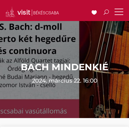
BACH MINDENKIÉ
2024. március 22. 16:00