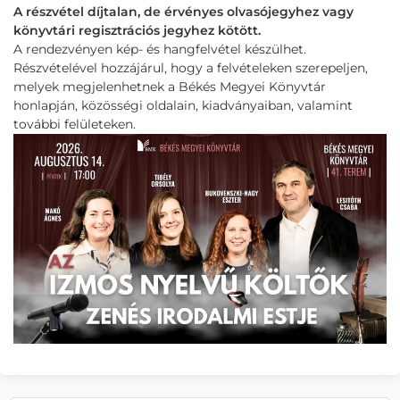
A részvétel díjtalan, de érvényes olvasójegyhez vagy
könyvtári regisztrációs jegyhez kötött.
A rendezvényen kép- és hangfelvétel készülhet.
Részvételével hozzájárul, hogy a felvételeken szerepeljen,
melyek megjelenhetnek a Békés Megyei Könyvtár
honlapján, közösségi oldalain, kiadványaiban, valamint
további felületeken.