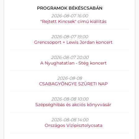
PROGRAMOK BÉKÉSCSABÁN
2026-08-07 16:00
"Rejtett Kincsek" című kiállítás
2026-08-07 19:00
Grencsoport + Lewis Jordan koncert
2026-08-07 20:00
A Nyughatatlan - Stég koncert
2026-08-08
CSABAGYÖNGYE SZÜRETI NAP
2026-08-08 10:00
Szépséghibás és akciós könyvvásár
2026-08-08 14:00
Országos Vízipisztolycsata