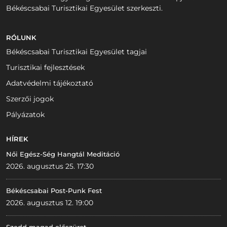
Békéscsabai Turisztikai Egyesület szerkeszti.
RÓLUNK
Békéscsabai Turisztikai Egyesület tagjai
Turisztikai fejlesztések
Adatvédelmi tájékoztató
Szerzői jogok
Pályázatok
HÍREK
Női Egész-Ség Hangtál Meditáció
2026. augusztus 25. 17:30
Békéscsabai Post-Punk Fest
2026. augusztus 12. 19:00