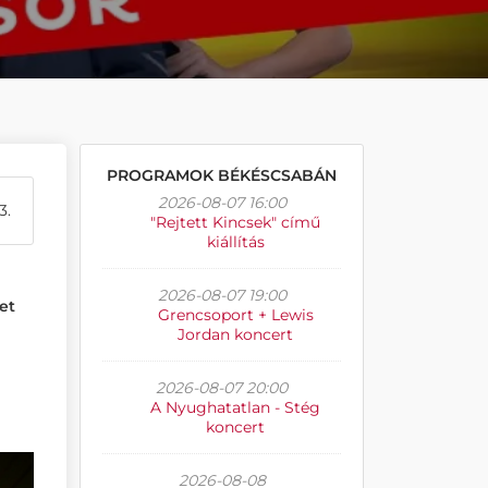
PROGRAMOK BÉKÉSCSABÁN
2026-08-07 16:00
3.
"Rejtett Kincsek" című
kiállítás
2026-08-07 19:00
et
Grencsoport + Lewis
Jordan koncert
2026-08-07 20:00
A Nyughatatlan - Stég
koncert
2026-08-08