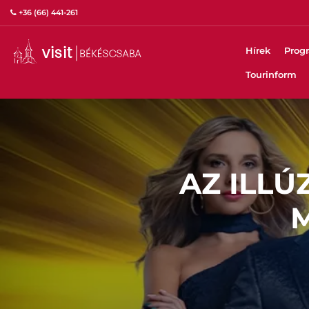
+36 (66) 441-261
Hírek
Prog
Tourinform
AZ ILLÚ