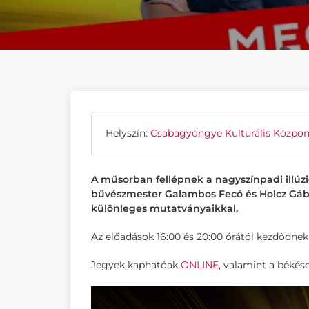
Helyszín:
Csabagyöngye Kulturális Közpon
A műsorban fellépnek a nagyszínpadi illúzi
bűvészmester Galambos Fecó és Holcz Gábor
különleges mutatványaikkal.
Az előadások 16:00 és 20:00 órától kezdődnek
Jegyek kaphatóak
ONLINE
, valamint a békés