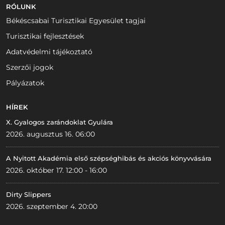
RÓLUNK
Békéscsabai Turisztikai Egyesület tagjai
Turisztikai fejlesztések
Adatvédelmi tájékoztató
Szerzői jogok
Pályázatok
HÍREK
X. Gyalogos zarándoklat Gyulára
2026. augusztus 16. 06:00
A Nyitott Akadémia első szépséghibás és akciós könyvvására
2026. október 17. 12:00 - 16:00
Dirty Slippers
2026. szeptember 4. 20:00