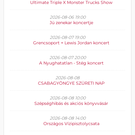
Ultimate Triple X Monster Trucks Show
2026-08-06 19:00
Jü zenekar koncertje
2026-08-07 19:00
Grencsoport + Lewis Jordan koncert
2026-08-07 20:00
A Nyughatatlan - Stég koncert
2026-08-08
CSABAGYÖNGYE SZÜRETI NAP
2026-08-08 10:00
Szépséghibás és akciós könyvvásár
2026-08-08 14:00
Országos Vízipisztolycsata