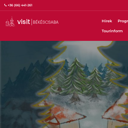
+36 (66) 441-261
Hírek
Prog
Tourinform