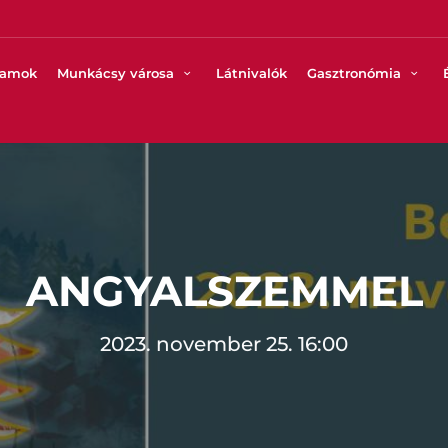
ramok
Munkácsy városa
Látnivalók
Gasztronómia
ANGYALSZEMMEL
2023. november 25. 16:00