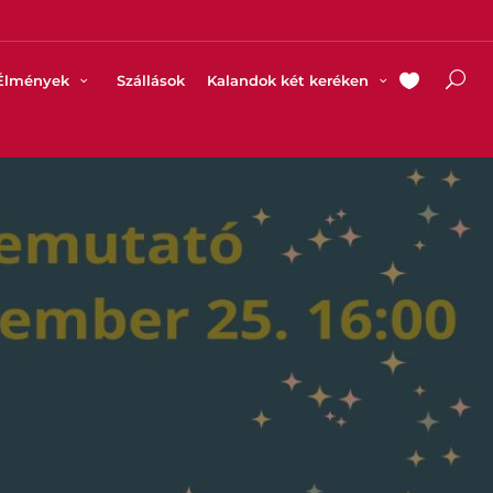
Élmények
Szállások
Kalandok két keréken