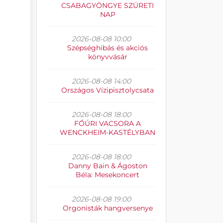
CSABAGYÖNGYE SZÜRETI
NAP
2026-08-08 10:00
Szépséghibás és akciós
könyvvásár
2026-08-08 14:00
Országos Vízipisztolycsata
2026-08-08 18:00
FŐÚRI VACSORA A
WENCKHEIM-KASTÉLYBAN
2026-08-08 18:00
Danny Bain & Ágoston
Béla: Mesekoncert
2026-08-08 19:00
Orgonisták hangversenye