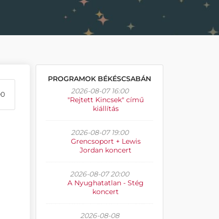
PROGRAMOK BÉKÉSCSABÁN
2026-08-07 16:00
00
"Rejtett Kincsek" című
kiállítás
2026-08-07 19:00
Grencsoport + Lewis
Jordan koncert
2026-08-07 20:00
A Nyughatatlan - Stég
koncert
2026-08-08