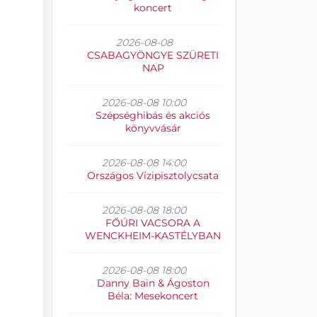
koncert
2026-08-08
CSABAGYÖNGYE SZÜRETI
NAP
2026-08-08 10:00
Szépséghibás és akciós
könyvvásár
2026-08-08 14:00
Országos Vízipisztolycsata
2026-08-08 18:00
FŐÚRI VACSORA A
WENCKHEIM-KASTÉLYBAN
2026-08-08 18:00
Danny Bain & Ágoston
Béla: Mesekoncert