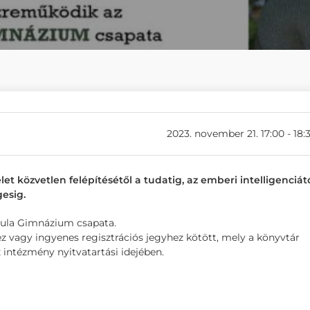
2023. november 21. 17:00 - 18:
t közvetlen felépítésétől a tudatig, az emberi intelligenciát
esig.
yula Gimnázium csapata.
ez vagy ingyenes regisztrációs jegyhez kötött, mely a könyvtár
az intézmény nyitvatartási idejében.