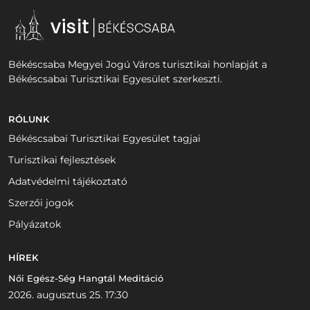
Békéscsaba Megyei Jogú Város turisztikai honlapját a
Békéscsabai Turisztikai Egyesület szerkeszti.
RÓLUNK
Békéscsabai Turisztikai Egyesület tagjai
Turisztikai fejlesztések
Adatvédelmi tájékoztató
Szerzői jogok
Pályázatok
HÍREK
Női Egész-Ség Hangtál Meditáció
2026. augusztus 25. 17:30