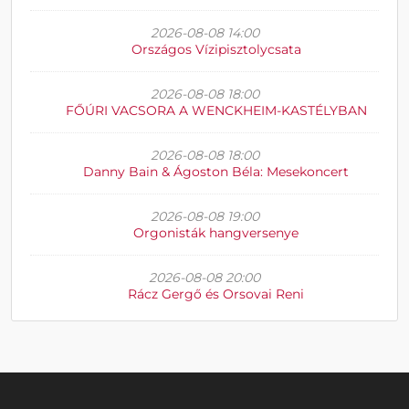
2026-08-08 14:00
Országos Vízipisztolycsata
2026-08-08 18:00
FŐÚRI VACSORA A WENCKHEIM-KASTÉLYBAN
2026-08-08 18:00
Danny Bain & Ágoston Béla: Mesekoncert
2026-08-08 19:00
Orgonisták hangversenye
2026-08-08 20:00
Rácz Gergő és Orsovai Reni