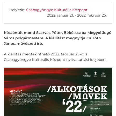
Helyszín:
Csabagyöngye Kulturális Központ
2022. január 21. - 2022. február 25.
Köszöntőt mond Szarvas Péter, Békéscsaba Megyei Jogú
Város polgármestere. A kiállítást megnyitja Cs. Tóth
János, művészeti író.
A kiállítás megtekinthető 2022. február 25-ig a
Csabagyöngye Kulturális Központ nyitvatartási idejében.