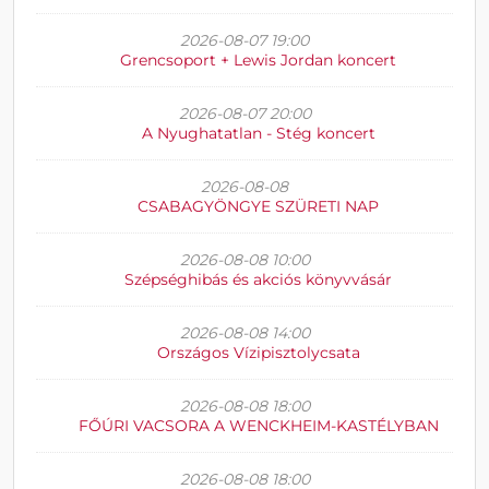
2026-08-07 19:00
Grencsoport + Lewis Jordan koncert
2026-08-07 20:00
A Nyughatatlan - Stég koncert
2026-08-08
CSABAGYÖNGYE SZÜRETI NAP
2026-08-08 10:00
Szépséghibás és akciós könyvvásár
2026-08-08 14:00
Országos Vízipisztolycsata
2026-08-08 18:00
FŐÚRI VACSORA A WENCKHEIM-KASTÉLYBAN
2026-08-08 18:00