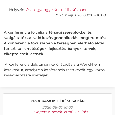
Helyszín:
Csabagyöngye Kulturális Központ
2023. május 26. 09:00 - 16:00
A konferencia fő célja a térségi szereplőkkel és
szolgáltatókkal való közös gondolkodás megteremtése.
A konferencia fókuszában a térségben elérhető aktív
turisztikai lehetőségek, fejlesztési irányok, tervek,
elképzelések lesznek.
A konferencia délutánján kerül átadásra a Wenckheim
kerékpárút, amelyre a konferencia résztvevőit egy közös
kerékpározásra invitálják.
PROGRAMOK BÉKÉSCSABÁN
2026-08-07 16:00
"Rejtett Kincsek" című kiállítás