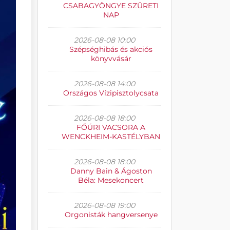
CSABAGYÖNGYE SZÜRETI
NAP
2026-08-08 10:00
Szépséghibás és akciós
könyvvásár
2026-08-08 14:00
Országos Vízipisztolycsata
2026-08-08 18:00
FŐÚRI VACSORA A
WENCKHEIM-KASTÉLYBAN
2026-08-08 18:00
Danny Bain & Ágoston
Béla: Mesekoncert
2026-08-08 19:00
Orgonisták hangversenye