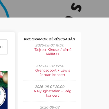
PROGRAMOK BÉKÉSCSABÁN
2026-08-07 16:00
00
"Rejtett Kincsek" című
kiállítás
2026-08-07 19:00
Grencsoport + Lewis
Jordan koncert
2026-08-07 20:00
A Nyughatatlan - Stég
koncert
2026-08-08