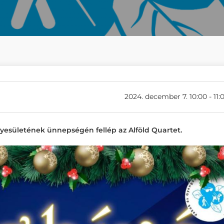
2024. december 7. 10:00 - 11:
esületének ünnepségén fellép az Alföld Quartet.