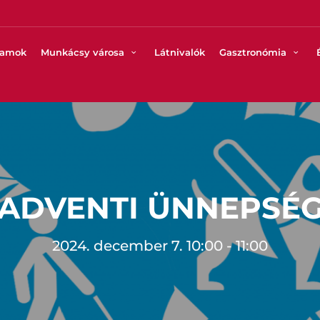
ramok
Munkácsy városa
Látnivalók
Gasztronómia
ADVENTI ÜNNEPSÉ
2024. december 7. 10:00 - 11:00