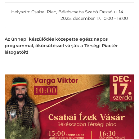
Helyszín: Csabai Piac, Békéscsaba Szabó Dezső u. 14.
2025. december 17. 10:00 - 18:00
Az ünnepi készülődés közepette egész napos
programmal, ökörsütéssel várják a Térségi Piactér
látogatóit!