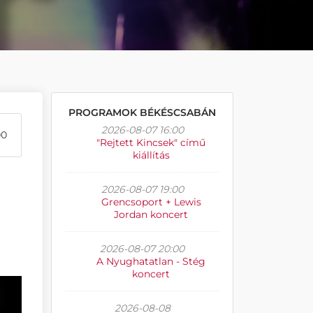
PROGRAMOK BÉKÉSCSABÁN
2026-08-07 16:00
00
"Rejtett Kincsek" című
kiállítás
2026-08-07 19:00
Grencsoport + Lewis
Jordan koncert
2026-08-07 20:00
A Nyughatatlan - Stég
koncert
2026-08-08