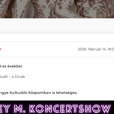
t
2026. február 14. 19:
0-as évekbe!
Judit – a Dívák
ngye Kulturális Központban is lehetséges.