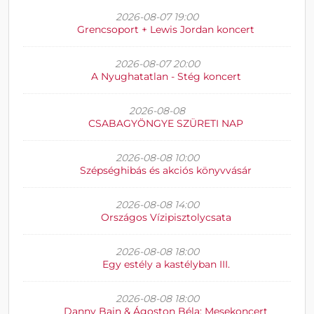
2026-08-07 19:00
Grencsoport + Lewis Jordan koncert
2026-08-07 20:00
A Nyughatatlan - Stég koncert
2026-08-08
CSABAGYÖNGYE SZÜRETI NAP
2026-08-08 10:00
Szépséghibás és akciós könyvvásár
2026-08-08 14:00
Országos Vízipisztolycsata
2026-08-08 18:00
Egy estély a kastélyban III.
2026-08-08 18:00
Danny Bain & Ágoston Béla: Mesekoncert