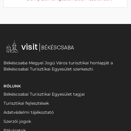
Békéscsaba Megyei Jogú Város turisztikai honlapját a
Békéscsabai Turisztikai Egyesület szerkeszti.
RÓLUNK
Békéscsabai Turisztikai Egyesület tagjai
Turisztikai fejlesztések
Adatvédelmi tájékoztató
Szerzői jogok
Pályázatok