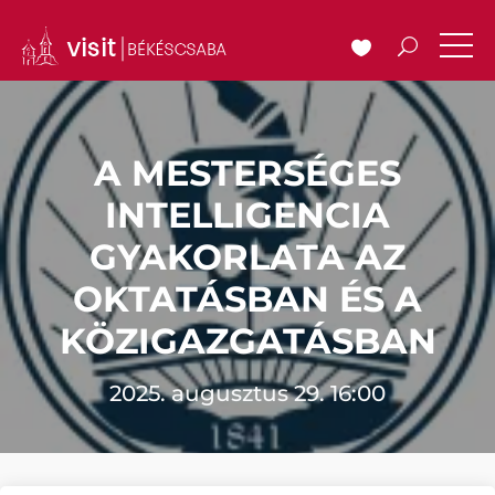
A MESTERSÉGES
INTELLIGENCIA
GYAKORLATA AZ
OKTATÁSBAN ÉS A
KÖZIGAZGATÁSBAN
2025. augusztus 29. 16:00