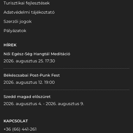
Turisztikai fejlesztések
Adatvédelmi tájékoztató
Szerzői jogok
Pályázatok
HÍREK
Női Egész-Ség Hangtál Meditáció
2026. augusztus 25. 17:30
Békéscsabai Post-Punk Fest
2026. augusztus 12. 19:00
Szedd magad előszüret
2026. augusztus 4. - 2026. augusztus 9.
KAPCSOLAT
+36 (66) 441-261