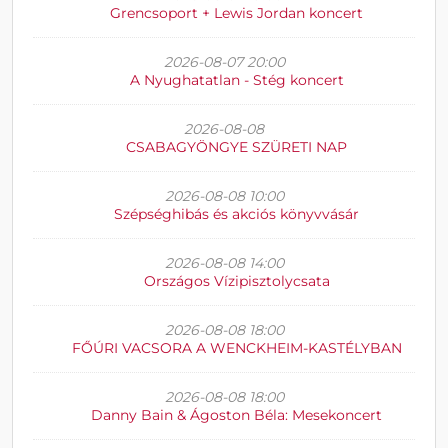
Grencsoport + Lewis Jordan koncert
2026-08-07 20:00
A Nyughatatlan - Stég koncert
2026-08-08
CSABAGYÖNGYE SZÜRETI NAP
2026-08-08 10:00
Szépséghibás és akciós könyvvásár
2026-08-08 14:00
Országos Vízipisztolycsata
2026-08-08 18:00
FŐÚRI VACSORA A WENCKHEIM-KASTÉLYBAN
2026-08-08 18:00
Danny Bain & Ágoston Béla: Mesekoncert