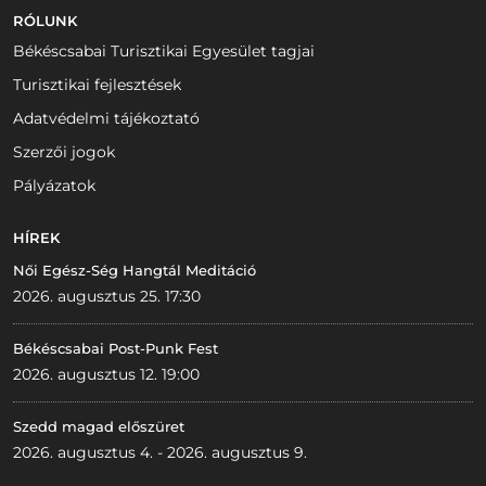
RÓLUNK
Békéscsabai Turisztikai Egyesület tagjai
Turisztikai fejlesztések
Adatvédelmi tájékoztató
Szerzői jogok
Pályázatok
HÍREK
Női Egész-Ség Hangtál Meditáció
2026. augusztus 25. 17:30
Békéscsabai Post-Punk Fest
2026. augusztus 12. 19:00
Szedd magad előszüret
2026. augusztus 4. - 2026. augusztus 9.