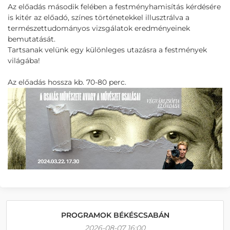
Az előadás második felében a festményhamisítás kérdésére
is kitér az előadó, színes történetekkel illusztrálva a
természettudományos vizsgálatok eredményeinek
bemutatását.
Tartsanak velünk egy különleges utazásra a festmények
világába!
Az előadás hossza kb. 70-80 perc.
PROGRAMOK BÉKÉSCSABÁN
2026-08-07 16:00