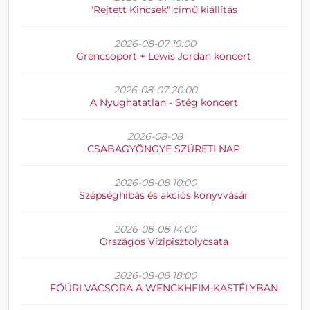
"Rejtett Kincsek" című kiállítás
2026-08-07 19:00
Grencsoport + Lewis Jordan koncert
2026-08-07 20:00
A Nyughatatlan - Stég koncert
2026-08-08
CSABAGYÖNGYE SZÜRETI NAP
2026-08-08 10:00
Szépséghibás és akciós könyvvásár
2026-08-08 14:00
Országos Vízipisztolycsata
2026-08-08 18:00
FŐÚRI VACSORA A WENCKHEIM-KASTÉLYBAN