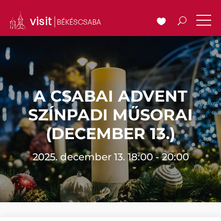
A CSABAI ADVENT
SZÍNPADI MŰSORAI
(DECEMBER 13.)
2025. december 13. 18:00 - 20:00