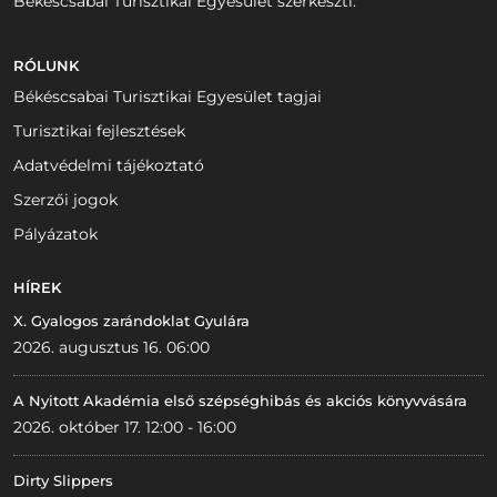
Békéscsabai Turisztikai Egyesület szerkeszti.
RÓLUNK
Békéscsabai Turisztikai Egyesület tagjai
Turisztikai fejlesztések
Adatvédelmi tájékoztató
Szerzői jogok
Pályázatok
HÍREK
X. Gyalogos zarándoklat Gyulára
2026. augusztus 16. 06:00
A Nyitott Akadémia első szépséghibás és akciós könyvvására
2026. október 17. 12:00 - 16:00
Dirty Slippers