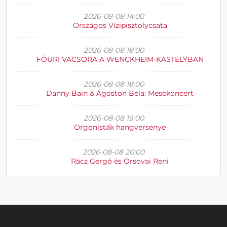
2026-08-08 14:00
Országos Vízipisztolycsata
2026-08-08 18:00
FŐÚRI VACSORA A WENCKHEIM-KASTÉLYBAN
2026-08-08 18:00
Danny Bain & Ágoston Béla: Mesekoncert
2026-08-08 19:00
Orgonisták hangversenye
2026-08-08 20:00
Rácz Gergő és Orsovai Reni