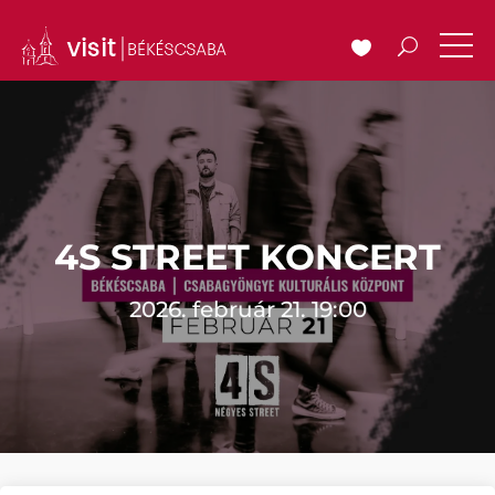
4S STREET KONCERT
2026. február 21. 19:00