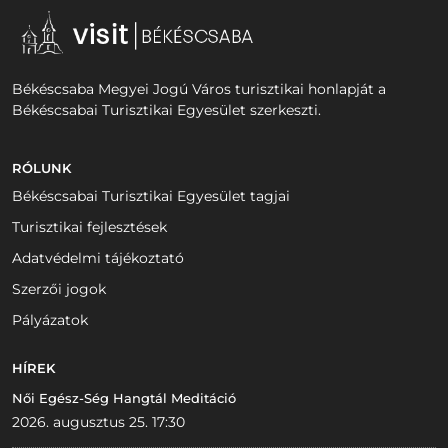
Békéscsaba Megyei Jogú Város turisztikai honlapját a
Békéscsabai Turisztikai Egyesület szerkeszti.
RÓLUNK
Békéscsabai Turisztikai Egyesület tagjai
Turisztikai fejlesztések
Adatvédelmi tájékoztató
Szerzői jogok
Pályázatok
HÍREK
Női Egész-Ség Hangtál Meditáció
2026. augusztus 25. 17:30