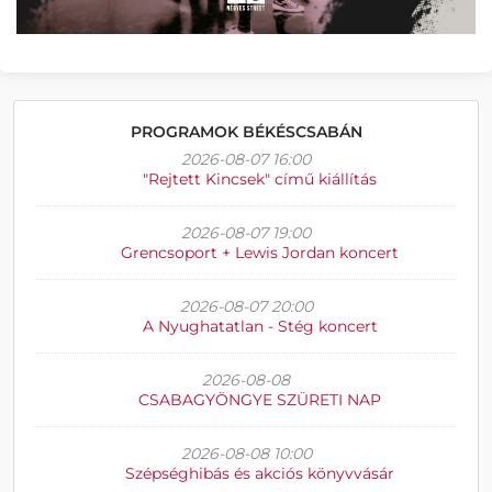
PROGRAMOK BÉKÉSCSABÁN
2026-08-07 16:00
"Rejtett Kincsek" című kiállítás
2026-08-07 19:00
Grencsoport + Lewis Jordan koncert
2026-08-07 20:00
A Nyughatatlan - Stég koncert
2026-08-08
CSABAGYÖNGYE SZÜRETI NAP
2026-08-08 10:00
Szépséghibás és akciós könyvvásár