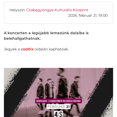
Helyszín:
Csabagyöngye Kulturális Központ
2026. február 21. 19:00
A koncerten a legújabb lemezünk dalaiba is
belehallgathatnak.
Jegyek a
cooltix
oldalán kaphatóak.