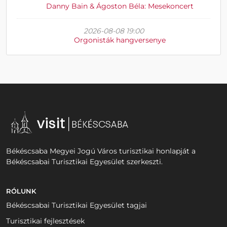
Danny Bain & Ágoston Béla: Mesekoncert
2026-08-08 19:00
Orgonisták hangversenye
Békéscsaba Megyei Jogú Város turisztikai honlapját a
Békéscsabai Turisztikai Egyesület szerkeszti.
RÓLUNK
Békéscsabai Turisztikai Egyesület tagjai
Turisztikai fejlesztések