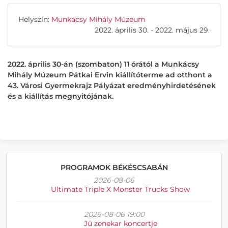
Helyszín:
Munkácsy Mihály Múzeum
2022. április 30. - 2022. május 29.
2022. április 30-án (szombaton) 11 órától a Munkácsy
Mihály Múzeum Pátkai Ervin kiállítóterme ad otthont a
43. Városi Gyermekrajz Pályázat eredményhirdetésének
és a kiállítás megnyitójának.
PROGRAMOK BÉKÉSCSABÁN
2026-08-06
Ultimate Triple X Monster Trucks Show
2026-08-06 19:00
Jü zenekar koncertje