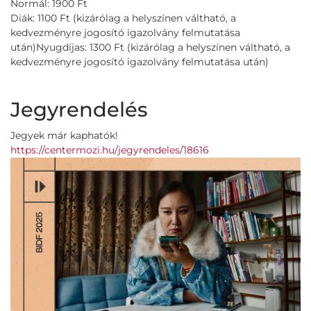
Normál: 1900 Ft
Diák: 1100 Ft (kizárólag a helyszínen váltható, a
kedvezményre jogosító igazolvány felmutatása
után)Nyugdíjas: 1300 Ft (kizárólag a helyszínen váltható, a
kedvezményre jogosító igazolvány felmutatása után)
Jegyrendelés
Jegyek már kaphatók!
https://centermozi.hu/jegyrendeles/18616