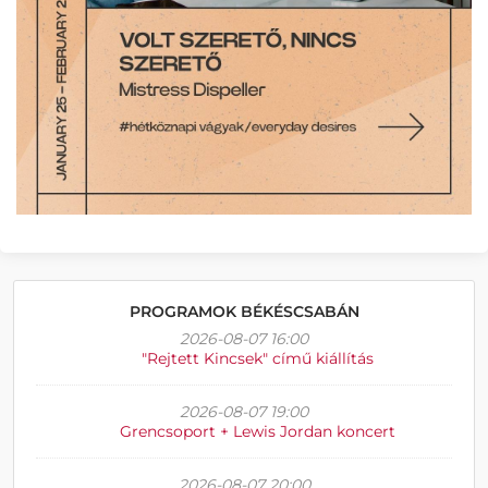
PROGRAMOK BÉKÉSCSABÁN
2026-08-07 16:00
"Rejtett Kincsek" című kiállítás
2026-08-07 19:00
Grencsoport + Lewis Jordan koncert
2026-08-07 20:00