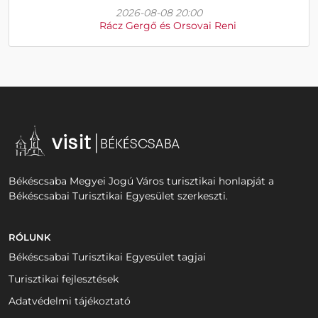
2026-08-08 20:00
Rácz Gergő és Orsovai Reni
Békéscsaba Megyei Jogú Város turisztikai honlapját a
Békéscsabai Turisztikai Egyesület szerkeszti.
RÓLUNK
Békéscsabai Turisztikai Egyesület tagjai
Turisztikai fejlesztések
Adatvédelmi tájékoztató