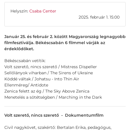
Helyszín:
Csaba Center
2025. február 1. 15:00
Január 25. és február 2. között Magyarország legnagyobb
filmfesztiválja. Békéscsabán 6 filmmel várják az
érdeklődőket.
Békéscsabán vetítik:
Volt szerető, nincs szerető / Mistress Dispeller
Sellőlányok viharban / The Sirens of Ukraine
Köddé váltak / Johatsu - Into Thin Air
Ellenméreg/ Antidote
Zenica felett az ég / The Sky Above Zenica
Menetelés a sötétségben / Marching in the Dark
Volt szerető, nincs szerető - Dokumentumfilm
Civil nagykövet, szakértő: Bertalan Erika, pedagógus,