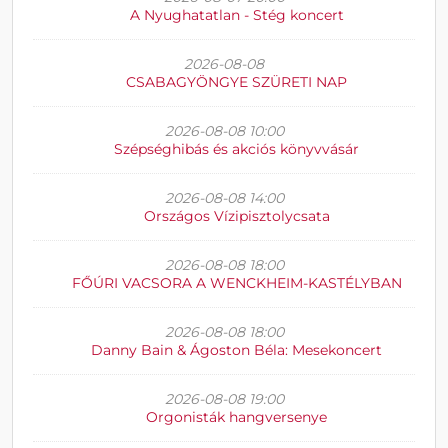
A Nyughatatlan - Stég koncert
2026-08-08
CSABAGYÖNGYE SZÜRETI NAP
2026-08-08 10:00
Szépséghibás és akciós könyvvásár
2026-08-08 14:00
Országos Vízipisztolycsata
2026-08-08 18:00
FŐÚRI VACSORA A WENCKHEIM-KASTÉLYBAN
2026-08-08 18:00
Danny Bain & Ágoston Béla: Mesekoncert
2026-08-08 19:00
Orgonisták hangversenye