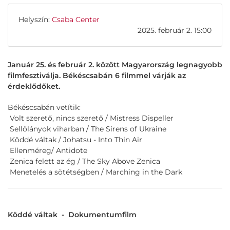
Helyszín:
Csaba Center
2025. február 2. 15:00
Január 25. és február 2. között Magyarország legnagyobb
filmfesztiválja. Békéscsabán 6 filmmel várják az
érdeklődőket.
Békéscsabán vetítik:
Volt szerető, nincs szerető / Mistress Dispeller
Sellőlányok viharban / The Sirens of Ukraine
Köddé váltak / Johatsu - Into Thin Air
Ellenméreg/ Antidote
Zenica felett az ég / The Sky Above Zenica
Menetelés a sötétségben / Marching in the Dark
Köddé váltak - Dokumentumfilm