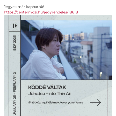
Jegyek már kaphatók!
https://centermozi.hu/jegyrendeles/18618