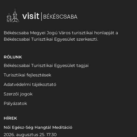
Békéscsaba Megyei Jogú Város turisztikai honlapját a
Békéscsabai Turisztikai Egyesület szerkeszti.
RÓLUNK
Békéscsabai Turisztikai Egyesület tagjai
Turisztikai fejlesztések
Adatvédelmi tájékoztató
Szerzői jogok
Pályázatok
HÍREK
Női Egész-Ség Hangtál Meditáció
2026. augusztus 25. 17:30